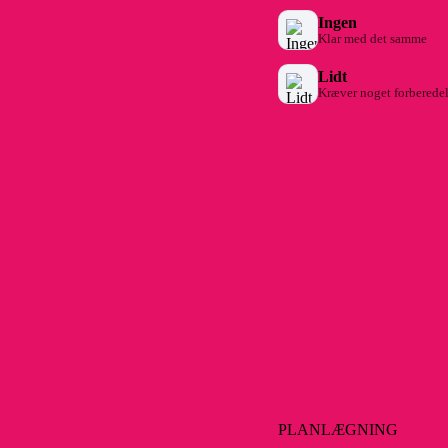
Ingen
Klar med det samme
Lidt
Kræver noget forberede
PLANLÆGNING