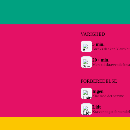
VARIGHED
5 min.
Breaks der kan klares hu
20+ min.
Mere tidskrævende brea
FORBEREDELSE
Ingen
Klar med det samme
Lidt
Kræver noget forberede