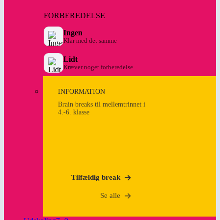
FORBEREDELSE
Ingen
Klar med det samme
Lidt
Kræver noget forberedelse
INFORMATION
Brain breaks til mellemtrinnet i
4.-6. klasse
Tilfældig break
Se alle