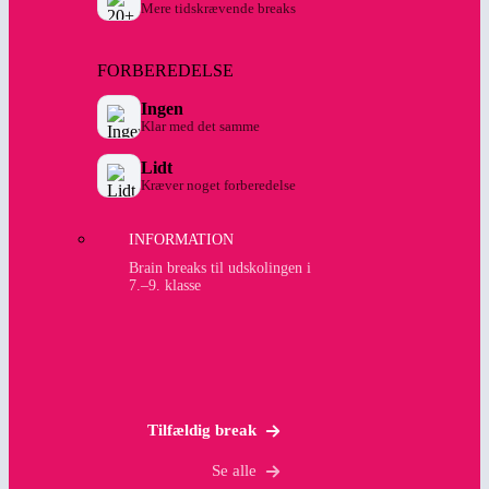
Mere tidskrævende breaks
FORBEREDELSE
Ingen
Klar med det samme
Lidt
Kræver noget forberedelse
INFORMATION
Brain breaks til udskolingen i
7.–9. klasse
Tilfældig break
Se alle