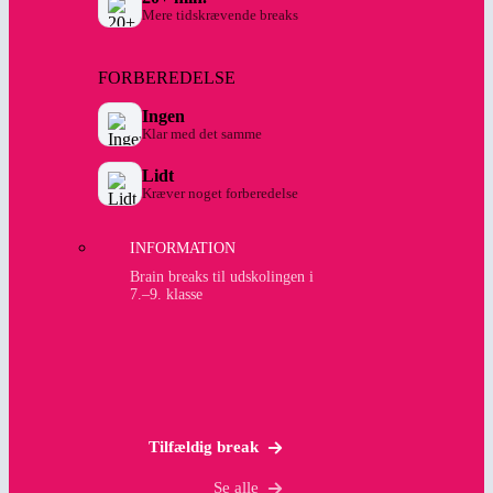
Mere tidskrævende breaks
FORBEREDELSE
Ingen
Klar med det samme
Lidt
Kræver noget forberedelse
INFORMATION
Brain breaks til udskolingen i
7.–9. klasse
Tilfældig break
Se alle