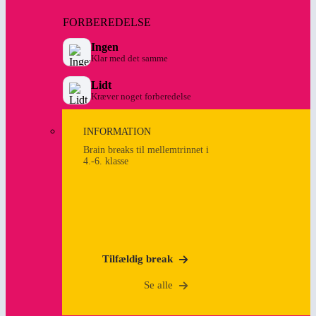
FORBEREDELSE
Ingen
Klar med det samme
Lidt
Kræver noget forberedelse
INFORMATION
Brain breaks til mellemtrinnet i
4.-6. klasse
Tilfældig break
Se alle