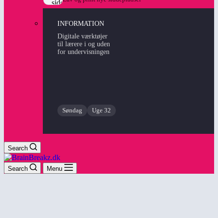
INFORMATION
Digitale værktøjer
til lærere i og uden
for undervisningen
Søndag
Uge 32
Search
Search
Menu