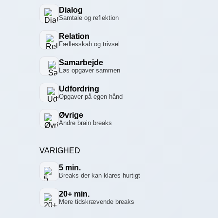
Dialog
Samtale og reflektion
Relation
Fællesskab og trivsel
Samarbejde
Løs opgaver sammen
Udfordring
Opgaver på egen hånd
Øvrige
Andre brain breaks
VARIGHED
5 min.
Breaks der kan klares hurtigt
20+ min.
Mere tidskrævende breaks