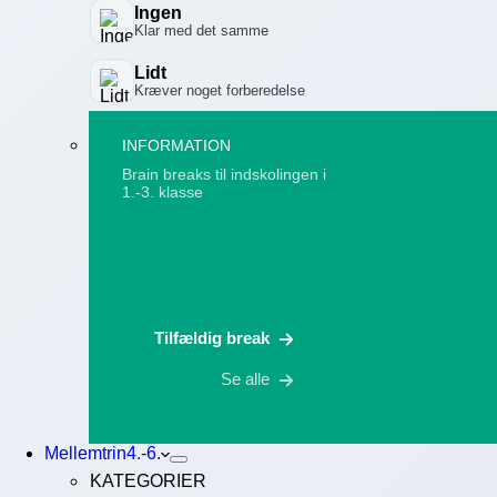
Ingen
Klar med det samme
Lidt
Kræver noget forberedelse
INFORMATION
Brain breaks til indskolingen i
1.-3. klasse
Tilfældig break
Se alle
Mellemtrin
4.-6.
KATEGORIER