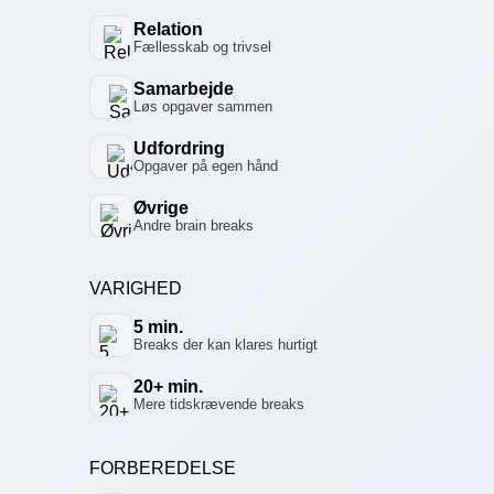
Relation
Fællesskab og trivsel
Samarbejde
Løs opgaver sammen
Udfordring
Opgaver på egen hånd
Øvrige
Andre brain breaks
VARIGHED
5 min.
Breaks der kan klares hurtigt
20+ min.
Mere tidskrævende breaks
FORBEREDELSE