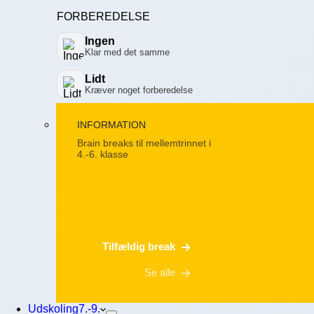
FORBEREDELSE
Ingen
Klar med det samme
Lidt
Kræver noget forberedelse
INFORMATION
Brain breaks til mellemtrinnet i
4.-6. klasse
Tilfældig break
Se alle
Udskoling
7.-9.