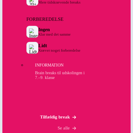
Mere tidskrævende breaks
FORBEREDELSE
Ingen
Klar med det samme
Lidt
Kræver noget forberedelse
INFORMATION
Brain breaks til udskolingen i
7.–9. klasse
Tilfældig break
Se alle