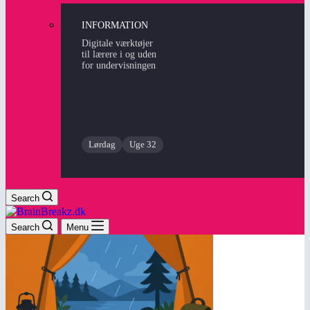
INFORMATION
Digitale værktøjer
til lærere i og uden
for undervisningen
Lørdag
Uge 32
Search
Search
Menu