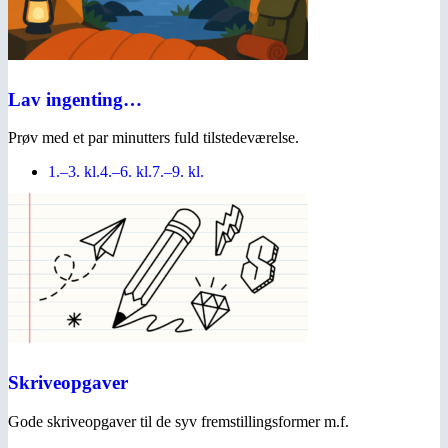
Lav ingenting…
Prøv med et par minutters fuld tilstedeværelse.
1.–3. kl.
4.–6. kl.
7.–9. kl.
Skriveopgaver
Gode skriveopgaver til de syv fremstillingsformer m.f.