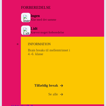
FORBEREDELSE
Ingen
Klar med det samme
Lidt
Kræver noget forberedelse
INFORMATION
Brain breaks til mellemtrinnet i
4.-6. klasse
Tilfældig break
Se alle